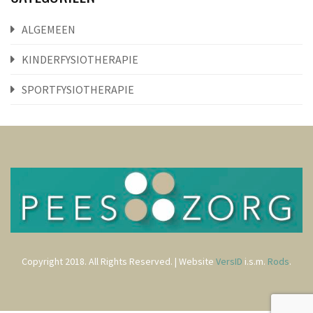
ALGEMEEN
KINDERFYSIOTHERAPIE
SPORTFYSIOTHERAPIE
Copyright 2018. All Rights Reserved. | Website
VersID
i.s.m.
Rods
.