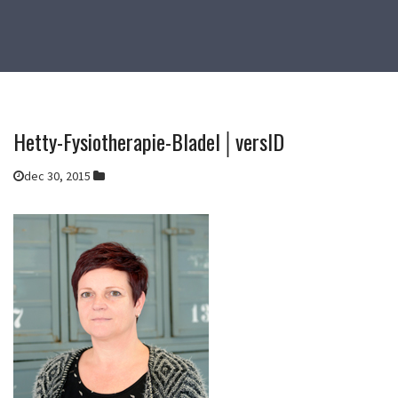
Hetty-Fysiotherapie-Bladel│versID
dec 30, 2015