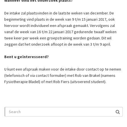
Wanneer vind het onderzoek plaats?
De intake zal plaatsvinden in de laatste weken van december. De
beginmeting vind plaats in de week van 9 t/m 15 januari 2017, ook
hiervoor wordt individueel een afspraak gemaakt. Vervolgens zal
vanaf de week van 16 t/m 22 januari 2017 gedurende twaalf weken
twee keer per week een groepstraining worden gedaan. Dit wil
zeggen dat het onderzoek afloopt in de week van 3 t/m 9 april.
Bent u geïnteresseerd?
U kunt een afspraak maken voor de intake door contact op te nemen
(telefonisch of via contact formulier) met Rob van Brakel (namens
Fysiotherapie Bladel) of met Rob Fiers (uitvoerend student).