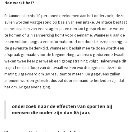
Hoe werkt het?
Er kunnen slechts 10 personen deelnemen aan het onderzoek, deze
zullen worden vastgesteld op basis van een intake. De intake bestaat
uit het invullen van een vragenlijst en een kort gesprek om te weten
te komen of u in aanmerking komt voor deelname. Wanneer u aan de
eisen voldoet krijgt u een informatiebrief om door te lezen en krijgt u
de gewenste bedenktijd. Wanneer u besluit mee te doen wordt een
afspraak gemaakt voor de beginmeting, waarna u gedurende twaalf
weken twee keer per week een groepstraining volgt. Halverwege dit
traject en na afloop van de twaalf weken wordt nogmaals dezelfde
meting uitgevoerd om uw resultaat te meten. De gegevens zullen
anoniem worden gebruikt dus zal door niemand te herleiden zijn dat
het om uw gegevens ging.
onderzoek naar de effecten van sporten bij
mensen die ouder zijn dan 65 jaar.