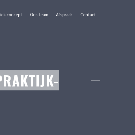
iek concept
Ons team
Afspraak
Contact
PRAKTIJK-