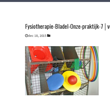
Fysiotherapie-Bladel-Onze-praktijk-7│v
dec 18, 2015