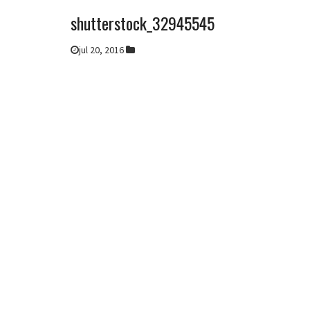
shutterstock_32945545
jul 20, 2016