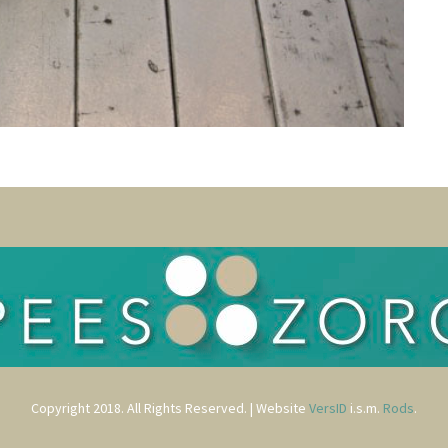
Copyright 2018. All Rights Reserved. | Website
VersID
i.s.m.
Rods
.