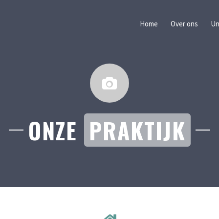
Home
Over ons
Un
ONZE
PRAKTIJK