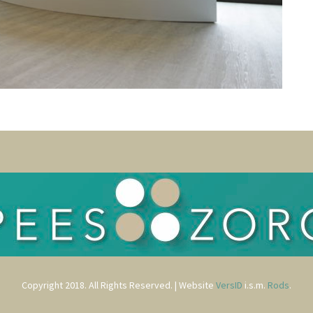
Copyright 2018. All Rights Reserved. | Website
VersID
i.s.m.
Rods
.