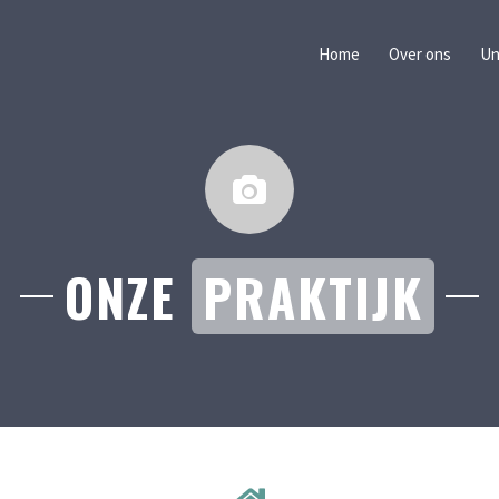
Home
Over ons
Un
ONZE
PRAKTIJK