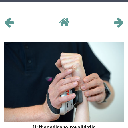
Orthopedische revalidatie