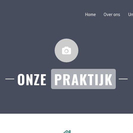
Home
Over ons
Un
ONZE
PRAKTIJK