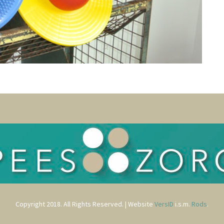
Copyright 2018. All Rights Reserved. | Website
VersID
i.s.m.
Rods
.